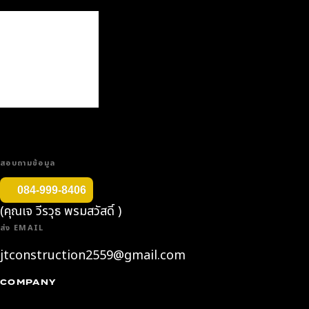
บริการธุรกิจด้านรับ
เหมาก่อสร้าง และ
บริการให้คำปรึกษา
ออกแบบ เขียนแบบ
ก่อสร้าง อาคาร
สอบถามข้อมูล
084-999-8406
(คุณเจ วีรวุธ พรมสวัสดิ์ )
ส่ง EMAIL
jtconstruction2559@gmail.com
COMPANY